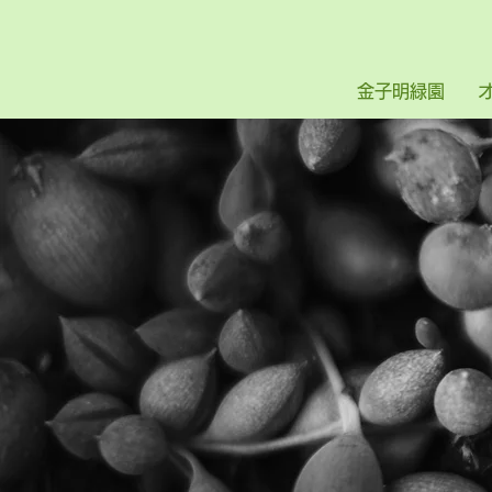
金子明緑園