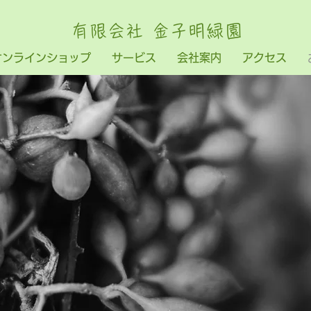
有限会社 金子明緑園
オンラインショップ
サービス
会社案内
アクセス