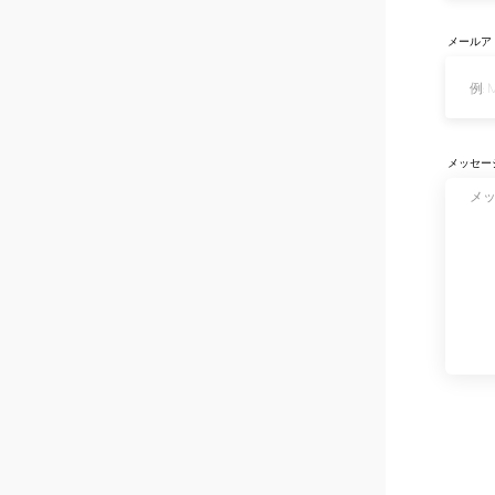
メールア
メッセー