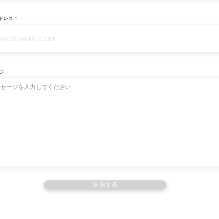
ドレス
ジ
送信する