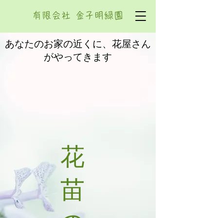
有限会社 金子明緑園
あなたのお家の近くに、花屋さん
がやってきます
花
苗