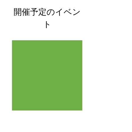
開催予定のイベン
ト
花苗の移動販売
12月17日(金)